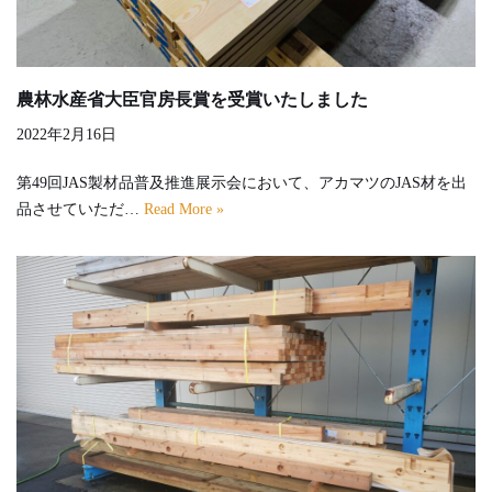
農林水産省大臣官房長賞を受賞いたしました
2022年2月16日
第49回JAS製材品普及推進展示会において、アカマツのJAS材を出
品させていただ…
Read More »