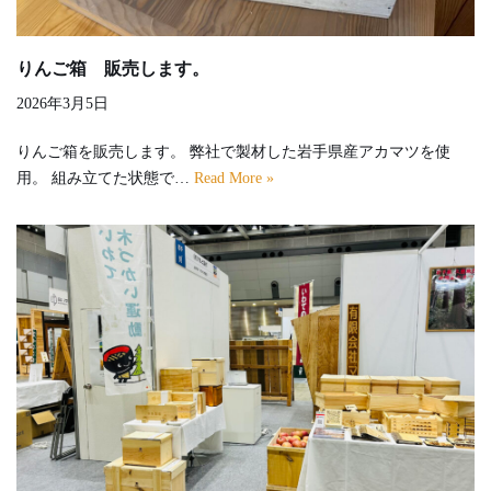
りんご箱 販売します。
2026年3月5日
りんご箱を販売します。 弊社で製材した岩手県産アカマツを使
用。 組み立てた状態で…
Read More »