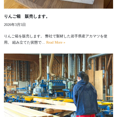
りんご箱 販売します。
2026年3月5日
りんご箱を販売します。 弊社で製材した岩手県産アカマツを使
用。 組み立てた状態で…
Read More »