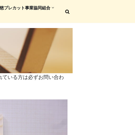
慈プレカット事業協同組合
れている方は必ずお問い合わ