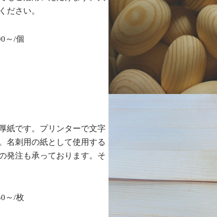
ください。
～/個
厚紙です。プリンターで文字
。名刺用の紙として使用する
の発注も承っております。そ
/枚