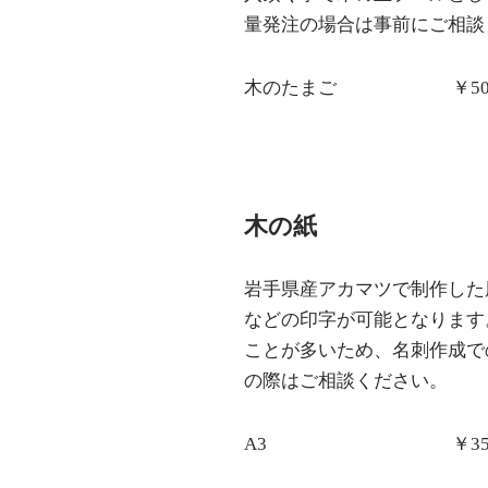
量発注の場合は事前にご相談
木のたまご ￥500
木の紙
岩手県産アカマツで制作した
などの印字が可能となります
ことが多いため、名刺作成で
の際はご相談ください。
A3 ￥350～