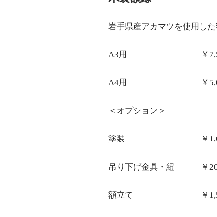
岩手県産アカマツを使用した
A3用 ￥7,50
A4用 ￥5,00
＜オプション＞
塗装 ￥1,00
吊り下げ金具・紐 ￥20
額立て ￥1,50