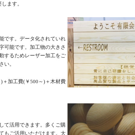
要します。
能です。データ化されていれ
字可能です。加工物の大きさ
動するためレーザー加工をご
さい。
＋加工費(￥500～)＋木材費
して活用できます。多くご購
てもご活用いただけます。大