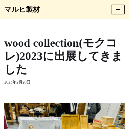
マルヒ製材
コ
ン
テ
ン
wood collection(モクコ
ツ
へ
レ)2023に出展してきま
ス
キ
した
ッ
プ
2023年2月20日