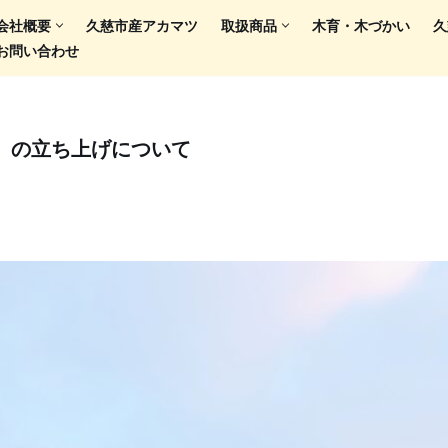
会社概要
久慈市産アカマツ
取扱商品
木育・木づかい
久
お問い合わせ
 A.」の立ち上げについて